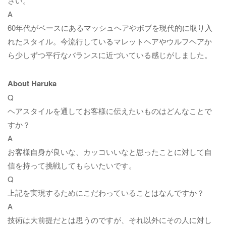
さい。
A
60年代がベースにあるマッシュヘアやボブを現代的に取り入
れたスタイル。今流行しているマレットヘアやウルフヘアか
ら少しずつ平行なバランスに近づいている感じがしました。
About Haruka
Q
ヘアスタイルを通してお客様に伝えたいものはどんなことで
すか？
A
お客様自身が良いな、カッコいいなと思ったことに対して自
信を持って挑戦してもらいたいです。
Q
上記を実現するためにこだわっていることはなんですか？
A
技術は大前提だとは思うのですが、それ以外にその人に対し