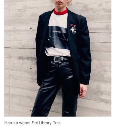
Haruka wears Sei Library Tee.