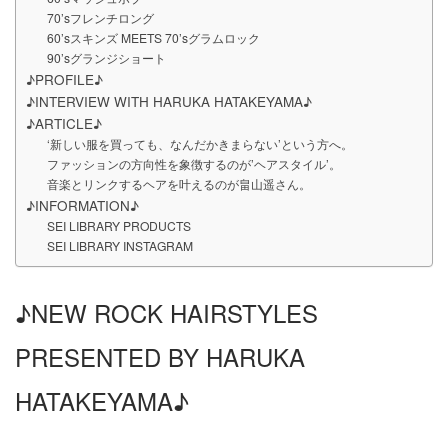
70’sフレンチロング
60’sスキンズ MEETS 70’sグラムロック
90’sグランジショート
♪PROFILE♪
♪INTERVIEW WITH HARUKA HATAKEYAMA♪
♪ARTICLE♪
‘新しい服を買っても、なんだかきまらない’という方へ。
ファッションの方向性を象徴するのが’ヘアスタイル’。
音楽とリンクするヘアを叶えるのが畠山遥さん。
♪INFORMATION♪
SEI LIBRARY PRODUCTS
SEI LIBRARY INSTAGRAM
♪NEW ROCK HAIRSTYLES
PRESENTED BY HARUKA
HATAKEYAMA♪