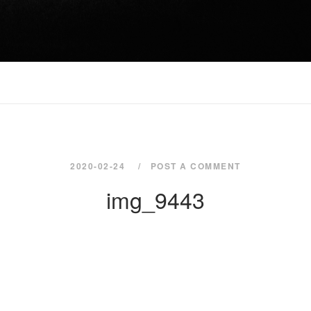
2020-02-24
POST A COMMENT
img_9443