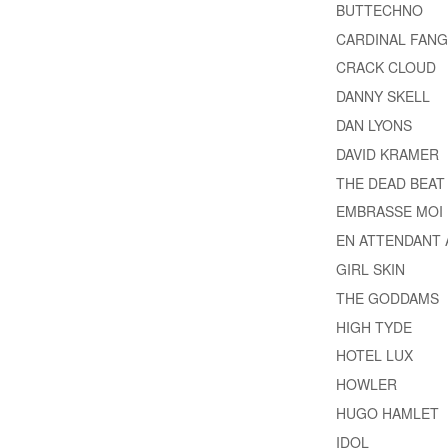
BUTTECHNO
CARDINAL FANG
CRACK CLOUD
DANNY SKELL
DAN LYONS
DAVID KRAMER
THE DEAD BEAT
EMBRASSE MOI
EN ATTENDANT 
GIRL SKIN
THE GODDAMS
HIGH TYDE
HOTEL LUX
HOWLER
HUGO HAMLET
IDOL