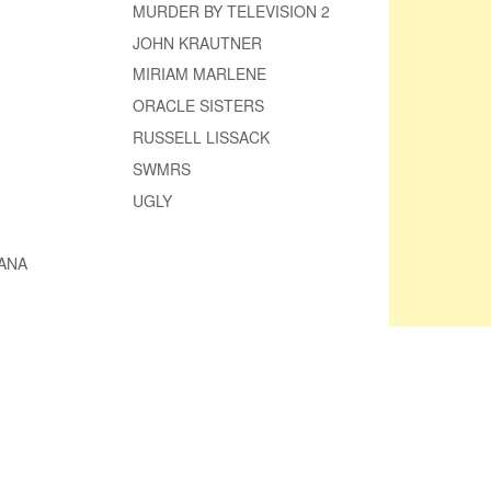
MURDER BY TELEVISION 2
JOHN KRAUTNER
MIRIAM MARLENE
ORACLE SISTERS
RUSSELL LISSACK
SWMRS
UGLY
ANA