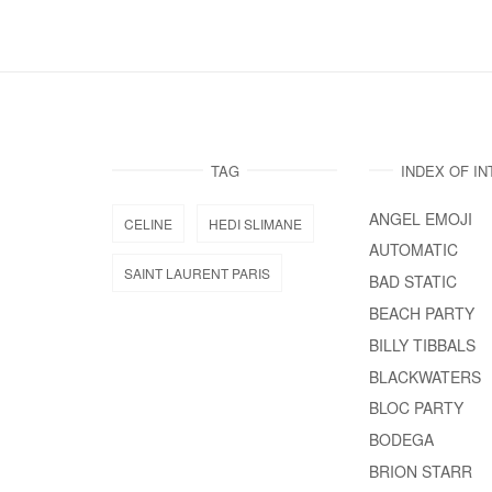
TAG
INDEX OF I
ANGEL EMOJI
CELINE
HEDI SLIMANE
AUTOMATIC
SAINT LAURENT PARIS
BAD STATIC
BEACH PARTY
BILLY TIBBALS
BLACKWATERS
BLOC PARTY
BODEGA
BRION STARR