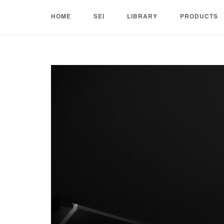
Skip
HOME
SEI
LIBRARY
PRODUCTS
to
content
Home