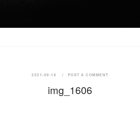
2021-09-16
POST A COMMENT
img_1606