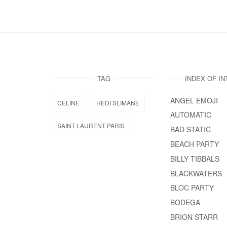
TAG
INDEX OF I
ANGEL EMOJI
CELINE
HEDI SLIMANE
AUTOMATIC
SAINT LAURENT PARIS
BAD STATIC
BEACH PARTY
BILLY TIBBALS
BLACKWATERS
BLOC PARTY
BODEGA
BRION STARR