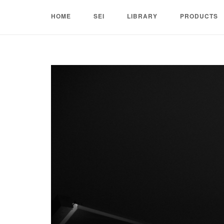
Skip
HOME
SEI
LIBRARY
PRODUCTS
to
content
Home