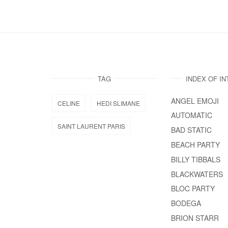
TAG
INDEX OF I
ANGEL EMOJI
CELINE
HEDI SLIMANE
AUTOMATIC
SAINT LAURENT PARIS
BAD STATIC
BEACH PARTY
BILLY TIBBALS
BLACKWATERS
BLOC PARTY
BODEGA
BRION STARR