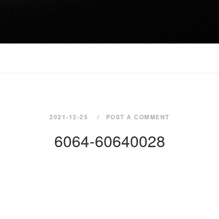
2021-12-25
POST A COMMENT
6064-60640028