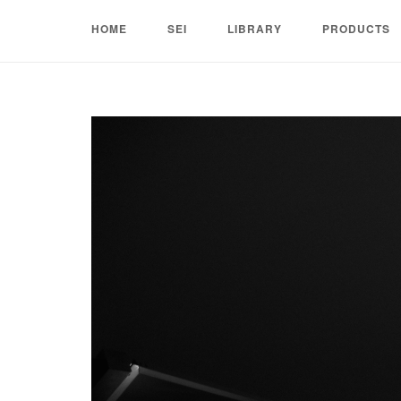
Skip
HOME
SEI
LIBRARY
PRODUCTS
to
content
Home