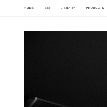
Skip
HOME
SEI
LIBRARY
PRODUCTS
to
content
Home