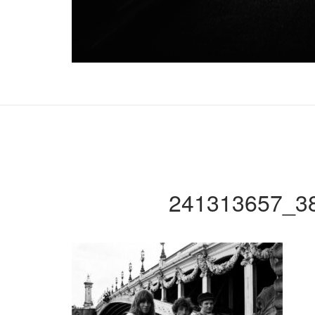
241313657_3