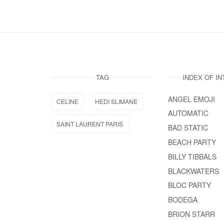
TAG
INDEX OF I
ANGEL EMOJI
CELINE
HEDI SLIMANE
AUTOMATIC
SAINT LAURENT PARIS
BAD STATIC
BEACH PARTY
BILLY TIBBALS
BLACKWATERS
BLOC PARTY
BODEGA
BRION STARR