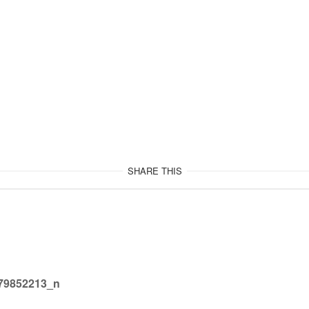
SHARE THIS
79852213_n