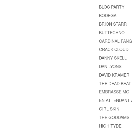
BLOC PARTY
BODEGA
BRION STARR
BUTTECHNO
CARDINAL FANG
CRACK CLOUD
DANNY SKELL
DAN LYONS
DAVID KRAMER
THE DEAD BEAT
EMBRASSE MOI
EN ATTENDANT 
GIRL SKIN
THE GODDAMS
HIGH TYDE