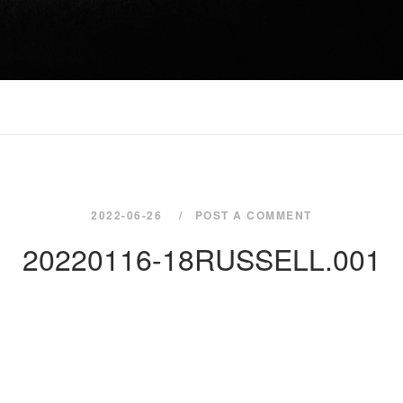
2022-06-26
POST A COMMENT
20220116-18RUSSELL.001