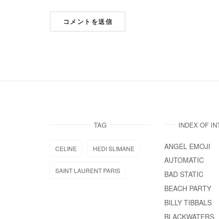
TAG
INDEX OF I
ANGEL EMOJI
CELINE
HEDI SLIMANE
AUTOMATIC
SAINT LAURENT PARIS
BAD STATIC
BEACH PARTY
BILLY TIBBALS
BLACKWATERS