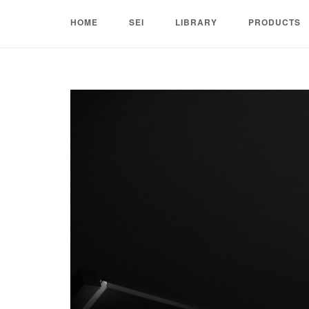
Skip
HOME
SEI
LIBRARY
PRODUCTS
to
content
Home